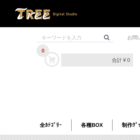
お問
0
合計
¥ 0
全ｶﾃｺﾞﾘｰ
各種BOX
制作ｸﾞｯ