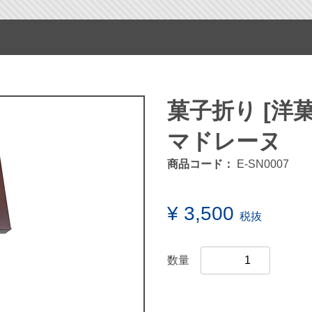
菓子折り [洋
マドレーヌ
商品コード：
E-SN0007
¥ 3,500
税抜
数量