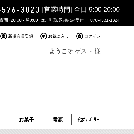
[営業時間] 全日 9:00-20:00
夜間 (20:00 - 翌9:00) は、引取/返却のみ受付 ： 070-4531-1324
新規会員登録
お気に入り
ログイン
ようこそ
ゲスト 様
ｸ
お菓子
電源
他ｶﾃｺﾞﾘｰ