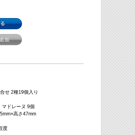
せ 2種19個入り
、マドレーヌ 9個
5mm×高さ47mm
程度