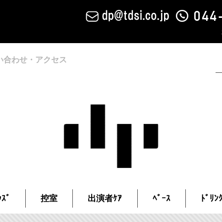
い合わせ・アクセス
ｽﾞ
控室
出演者ｹｱ
ﾍﾞｰｽ
ﾄﾞﾘﾝ