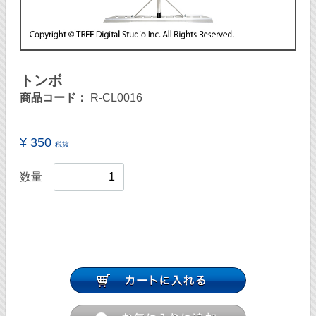
トンボ
商品コード：
R-CL0016
¥ 350
税抜
数量