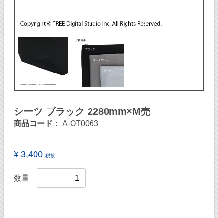
シーツ ブラック 2280mm×M売
商品コード：
A-OT0063
¥ 3,400
税抜
数量