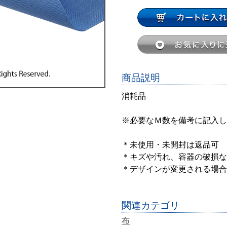
商品説明
消耗品
※必要なＭ数を備考に記入し
＊未使用・未開封は返品
＊キズや汚れ、容器の破損な
＊デザインが変更される場合
関連カテゴリ
布