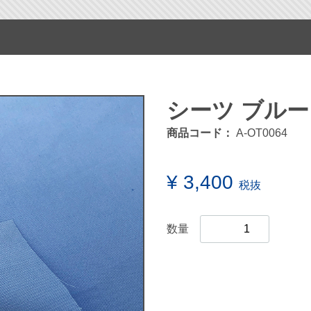
シーツ ブルー 
商品コード：
A-OT0064
¥ 3,400
税抜
数量