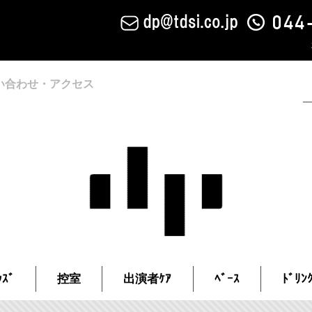
い合わせ・アクセス
ｽﾞ
控室
出演者ｹｱ
ﾍﾞｰｽ
ﾄﾞﾘﾝ