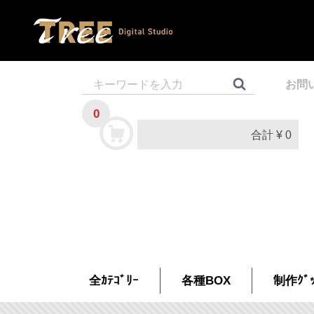
お問
0
合計
¥ 0
全ｶﾃｺﾞﾘｰ
各種BOX
制作ｸﾞｯ