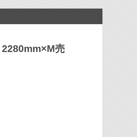
2280mm×M売