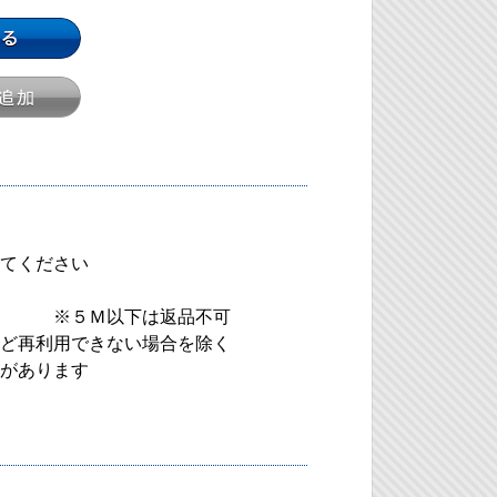
てください
可 ※５Ｍ以下は返品不可
ど再利用できない場合を除く
があります