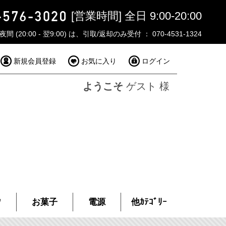
[営業時間] 全日 9:00-20:00
夜間 (20:00 - 翌9:00) は、引取/返却のみ受付 ： 070-4531-1324
新規会員登録
お気に入り
ログイン
ようこそ
ゲスト 様
ｸ
お菓子
電源
他ｶﾃｺﾞﾘｰ