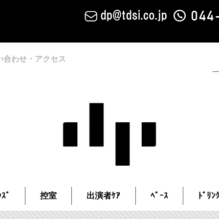
い合わせ・アクセス
ｽﾞ
控室
出演者ｹｱ
ﾍﾞｰｽ
ﾄﾞﾘﾝ