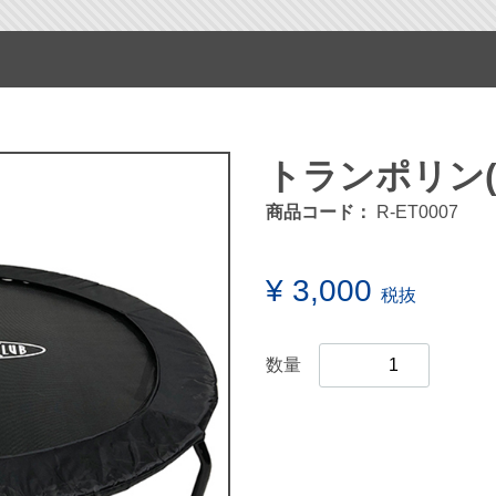
トランポリン(
商品コード：
R-ET0007
¥ 3,000
税抜
数量