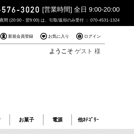
[営業時間] 全日 9:00-20:00
夜間 (20:00 - 翌9:00) は、引取/返却のみ受付 ： 070-4531-1324
新規会員登録
お気に入り
ログイン
ようこそ
ゲスト 様
ｸ
お菓子
電源
他ｶﾃｺﾞﾘｰ