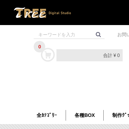
お問
0
合計
¥ 0
全ｶﾃｺﾞﾘｰ
各種BOX
制作ｸﾞｯ