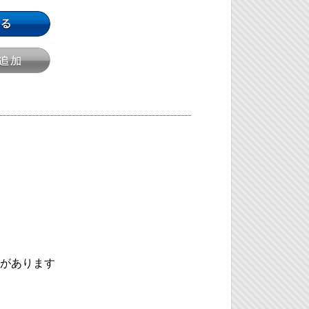
m
があります