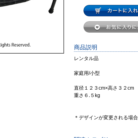
商品説明
レンタル品
家庭用/小型
直径１２３cm×高さ３２c
重さ６.５kg
＊デザインが変更される場合