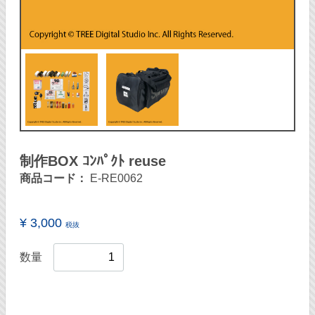
制作BOX ｺﾝﾊﾟｸﾄ reuse
商品コード：
E-RE0062
¥ 3,000
税抜
数量