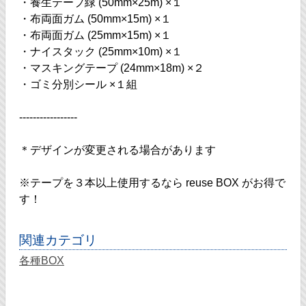
・養生テープ緑 (50mm×25m) ×１
・布両面ガム (50mm×15m) ×１
・布両面ガム (25mm×15m) ×１
・ナイスタック (25mm×10m) ×１
・マスキングテープ (24mm×18m) ×２
・ゴミ分別シール ×１組
-----------------
＊デザインが変更される場合があります
※テープを３本以上使用するなら reuse BOX がお得で
す！
関連カテゴリ
各種BOX