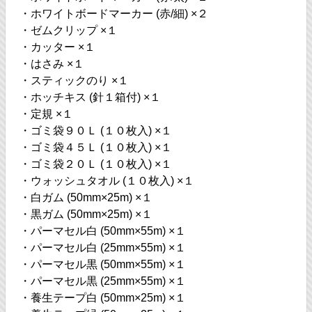
・ホワイトボードマーカー (赤/細) ×２
・ゼムクリップ ×１
・カッター ×１
・はさみ ×１
・スティックのり ×１
・ホッチキス (針１箱付) ×１
・定規 ×１
・ゴミ袋９０Ｌ (１０枚入) ×１
・ゴミ袋４５Ｌ (１０枚入) ×１
・ゴミ袋２０Ｌ (１０枚入) ×１
・ウォッシュタオル (１０枚入) ×１
・白ガム (50mm×25m) ×１
・黒ガム (50mm×25m) ×１
・パーマセル白 (50mm×55m) ×１
・パーマセル白 (25mm×55m) ×１
・パーマセル黒 (50mm×55m) ×１
・パーマセル黒 (25mm×55m) ×１
・養生テープ白 (50mm×25m) ×１