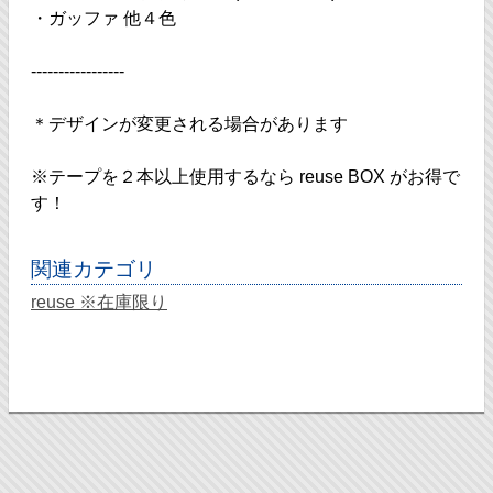
・ガッファ 他４色
-----------------
＊デザインが変更される場合があります
※テープを２本以上使用するなら reuse BOX がお得で
す！
関連カテゴリ
reuse ※在庫限り