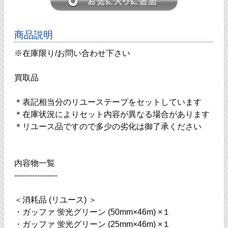
商品説明
※在庫限り/お問い合わせ下さい
買取品
＊表記相当分のリユーステープをセットしています
＊在庫状況によりセット内容が異なる場合があります
＊リユース品ですので多少の劣化は御了承ください
内容物一覧
-----------------
＜消耗品 (リユース) ＞
・ガッファ 蛍光グリーン (50mm×46m) ×１
・ガッファ 蛍光グリーン (25mm×46m) ×１