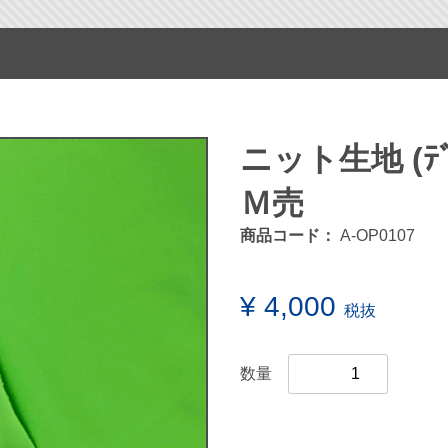
ニット生地 (ﾃﾞｼ
Ｍ売
商品コード：
A-OP0107
¥ 4,000
税抜
数量