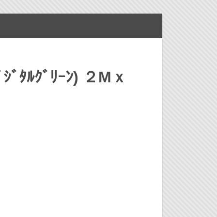
ﾞﾀﾙｸﾞﾘｰﾝ) ２Mｘ