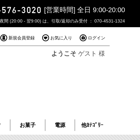
[営業時間] 全日 9:00-20:00
夜間 (20:00 - 翌9:00) は、引取/返却のみ受付 ： 070-4531-1324
新規会員登録
お気に入り
ログイン
ようこそ
ゲスト 様
ｸ
お菓子
電源
他ｶﾃｺﾞﾘｰ