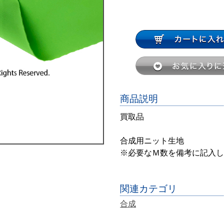
商品説明
買取品
合成用ニット生地
※必要なＭ数を備考に記入し
関連カテゴリ
合成