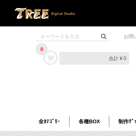
お問
0
合計
¥ 0
全ｶﾃｺﾞﾘｰ
各種BOX
制作ｸﾞｯ