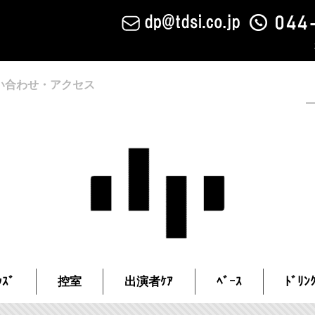
い合わせ・アクセス
ｽﾞ
控室
出演者ｹｱ
ﾍﾞｰｽ
ﾄﾞﾘﾝ